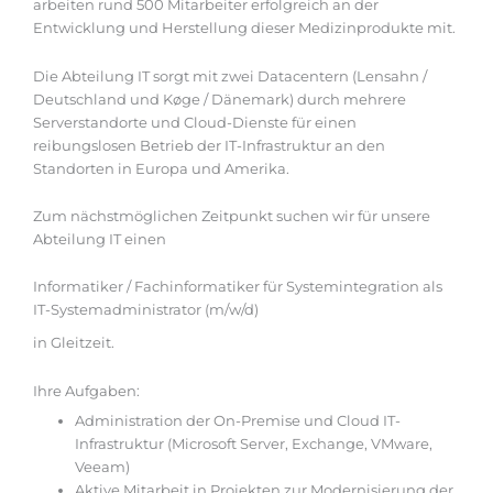
arbeiten rund 500 Mitarbeiter erfolgreich an der
Entwicklung und Herstellung dieser Medizinprodukte mit.
Die Abteilung IT sorgt mit zwei Datacentern (Lensahn /
Deutschland und Køge / Dänemark) durch mehrere
Serverstandorte und Cloud-Dienste für einen
reibungslosen Betrieb der IT-Infrastruktur an den
Standorten in Europa und Amerika.
Zum nächstmöglichen Zeitpunkt suchen wir für unsere
Abteilung IT einen
Informatiker / Fachinformatiker für Systemintegration als
IT-Systemadministrator (m/w/d)
in Gleitzeit.
Ihre Aufgaben:
Administration der On-Premise und Cloud IT-
Infrastruktur (Microsoft Server, Exchange, VMware,
Veeam)
Aktive Mitarbeit in Projekten zur Modernisierung der