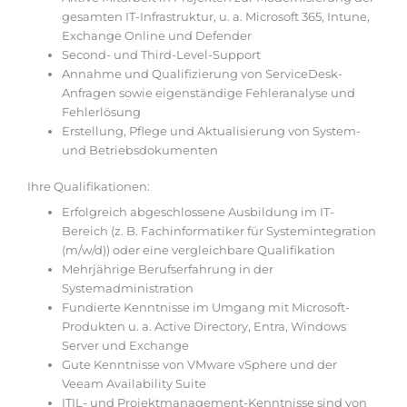
gesamten IT-Infrastruktur, u. a. Microsoft 365, Intune,
Exchange Online und Defender
Second- und Third-Level-Support
Annahme und Qualifizierung von ServiceDesk-
Anfragen sowie eigenständige Fehleranalyse und
Fehlerlösung
Erstellung, Pflege und Aktualisierung von System-
und Betriebsdokumenten
Ihre Qualifikationen:
Erfolgreich abgeschlossene Ausbildung im IT-
Bereich (z. B. Fachinformatiker für Systemintegration
(m/w/d)) oder eine vergleichbare Qualifikation
Mehrjährige Berufserfahrung in der
Systemadministration
Fundierte Kenntnisse im Umgang mit Microsoft-
Produkten u. a. Active Directory, Entra, Windows
Server und Exchange
Gute Kenntnisse von VMware vSphere und der
Veeam Availability Suite
ITIL- und Projektmanagement-Kenntnisse sind von