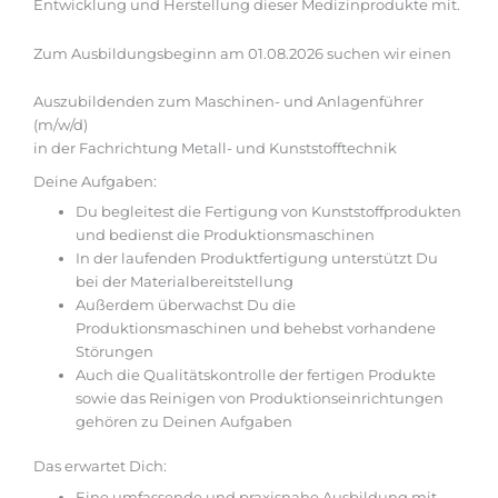
Entwicklung und Herstellung dieser Medizinprodukte mit.
Zum Ausbildungsbeginn am 01.08.2026 suchen wir einen
Auszubildenden zum Maschinen- und Anlagenführer
(m/w/d)
in der Fachrichtung Metall- und Kunststofftechnik
Deine Aufgaben:
Du begleitest die Fertigung von Kunststoffprodukten
und bedienst die Produktionsmaschinen
In der laufenden Produktfertigung unterstützt Du
bei der Materialbereitstellung
Außerdem überwachst Du die
Produktionsmaschinen und behebst vorhandene
Störungen
Auch die Qualitätskontrolle der fertigen Produkte
sowie das Reinigen von Produktionseinrichtungen
gehören zu Deinen Aufgaben
Das erwartet Dich:
Eine umfassende und praxisnahe ­Ausbildung mit