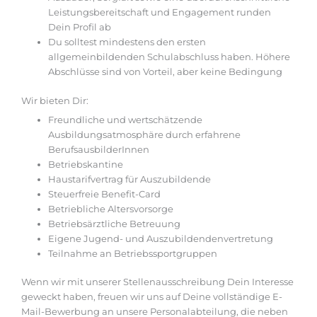
Leistungsbereitschaft und Engagement runden
Dein Profil ab
Du solltest mindestens den ersten
allgemeinbildenden Schulabschluss haben. Höhere
Abschlüsse sind von Vorteil, aber keine Bedingung
Wir bieten Dir:
Freundliche und wertschätzende
Ausbildungsatmosphäre durch erfahrene
BerufsausbilderInnen
Betriebskantine
Haustarifvertrag für Auszubildende
Steuerfreie Benefit-Card
Betriebliche Altersvorsorge
Betriebsärztliche Betreuung
Eigene Jugend- und Auszubildendenvertretung
Teilnahme an Betriebssportgruppen
Wenn wir mit unserer Stellenausschreibung Dein Interesse
geweckt haben, freuen wir uns auf Deine vollständige E-
Mail-Bewerbung an unsere Personalabteilung, die neben