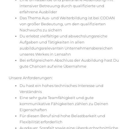
intensiver Betreuung durch qualifizierte und
erfahrene ­Ausbilder
Das Thema Aus- und Weiterbildung ist bei CODAN
von großer Bedeutung, um den qualifizierten
Nachwuchs zu sichern
Du erlebst vielfältige und abwechslungsreiche
Aufgaben und Tätigkeiten in allen
ausbildungsrelevanten Unternehmensbereichen
unseres Werkes in Lensahn
Bei erfolgreichem Abschluss der Ausbildung hast Du
gute Chancen auf eine Übernahme
Unsere Anforderungen:
Du hast ein hohes technisches Interesse und
Verständnis
Eine sehr gute Teamfähigkeit und gute
kommunikative Fähigkeiten zählen zu Deinen
Eigenschaften
Für diesen Beruf sind hohe Belastbarkeit und
Flexibilität erforderlich
Ausdauer, Sorgfalt sowie eine überdurchschnittliche