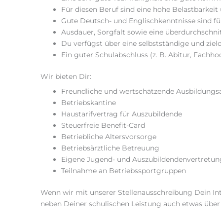
Für diesen Beruf sind eine hohe Belastbarkeit u
Gute Deutsch- und Englischkenntnisse sind fü
Ausdauer, Sorgfalt sowie eine überdurchschni
Du verfügst über eine selbstständige und zielo
Ein guter Schulabschluss (z. B. Abitur, Fachho
Wir bieten Dir:
Freundliche und wertschätzende Ausbildungs
Betriebskantine
Haustarifvertrag für Auszubildende
Steuerfreie Benefit-Card
Betriebliche Altersvorsorge
Betriebsärztliche Betreuung
Eigene Jugend- und Auszubildendenvertretun
Teilnahme an Betriebssportgruppen
Wenn wir mit unserer Stellenausschreibung Dein Int
neben Deiner schulischen Leistung auch etwas über D