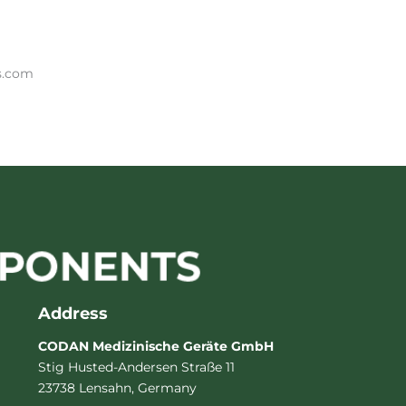
s.com
Address
CODAN Medizinische Geräte GmbH
Stig Husted-Andersen Straße 11
23738 Lensahn, Germany