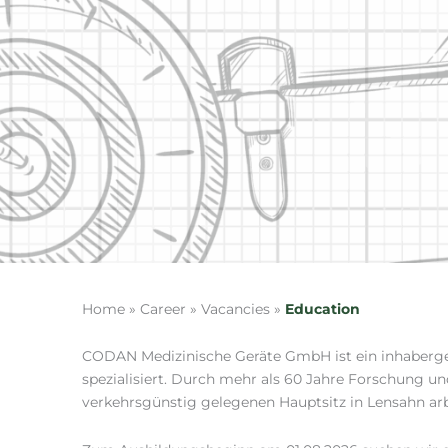
Home » Career » Vacancies »
Education
CODAN Medizinische Geräte GmbH ist ein inhaberge
spezialisiert. Durch mehr als 60 Jahre Forschung u
verkehrsgünstig gelegenen Hauptsitz in Lensahn arb