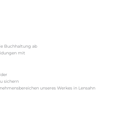
ie Buchhaltung ab
eidungen mit
lder
u sichern
ternehmensbereichen unseres Werkes in Lensahn