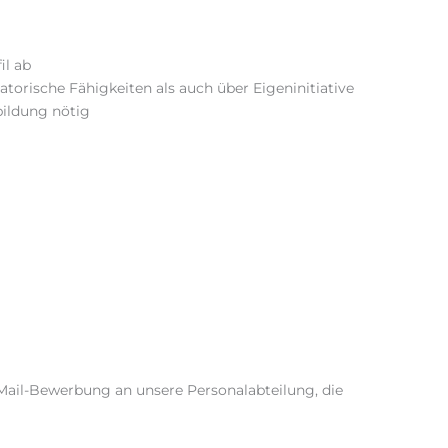
il ab
atorische Fähigkeiten als auch über Eigeninitiative
bildung nötig
-Mail-Bewerbung an unsere Personalabteilung, die