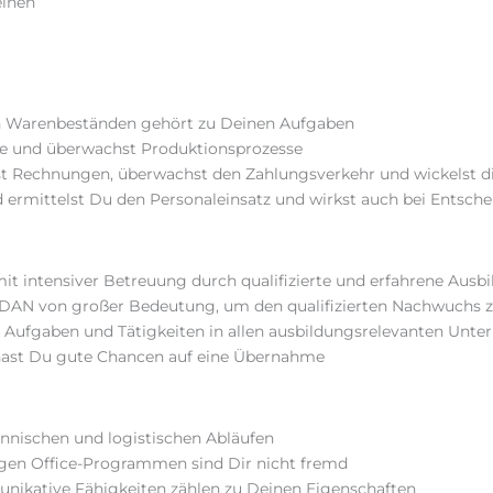
einen
n Warenbeständen gehört zu Deinen Aufgaben
kte und überwachst Produktionsprozesse
st Rechnungen, überwachst den Zahlungsverkehr und wickelst d
 ermittelst Du den Personaleinsatz und wirkst auch bei Entsch
t intensiver Betreuung durch qualifizierte und erfahrene ­Ausbi
DAN von großer Bedeutung, um den qualifizierten Nachwuchs z
he Aufgaben und Tätigkeiten in allen ausbildungsrelevanten Un
 hast Du gute Chancen auf eine Übernahme
nnischen und logistischen Abläufen
en Office-Programmen sind Dir nicht fremd
nikative Fähigkeiten zählen zu Deinen Eigenschaften