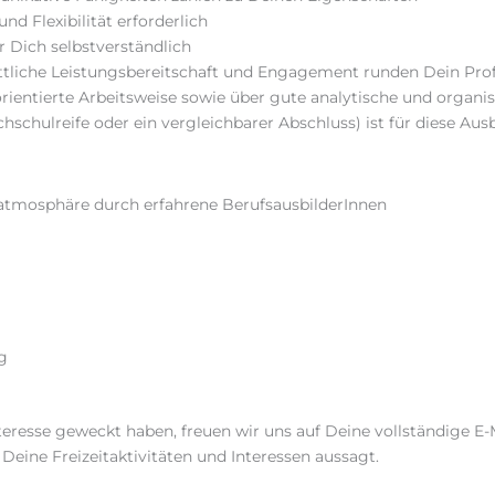
nd Flexibilität erforderlich
r Dich selbstverständlich
ttliche Leistungsbereitschaft und Engagement runden Dein Prof
rientierte Arbeitsweise sowie über gute ­analytische und organis
chschulreife oder ein vergleichbarer Abschluss) ist für diese Aus
atmosphäre durch erfahrene BerufsausbilderInnen
g
eresse geweckt haben, freuen wir uns auf Deine vollständige E
eine Freizeitaktivitäten und Interessen aussagt.