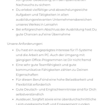
Nachwuchs zu sichern
Du erlebst vielfältige und abwechslungsreiche
Aufgaben und Tätigkeiten in allen
ausbildungsrelevanten Unternehmensbereichen
unseres Werkes in Lensahn
Bei erfolgreichem Abschluss der Ausbildung hast Du
gute Chancen auf eine Übernahme
Unsere Anforderungen:
Du hast ein ausgeprägtes Interesse für IT-Systeme
und die Arbeit am PC. Auch der Umgang mit
gängigen Office-Programmen ist Dir nicht fremd
Eine sehr gute Teamfähigkeit und gute
kommunikative Fähigkeiten zählen zu Deinen
Eigenschaften
Für diesen Beruf sind eine hohe Belastbarkeit und
Flexibilität erforderlich
Gute Deutsch- und Englischkenntnisse sind für Dich
selbstverständlich
Ausdauer, Sorgfalt sowie eine überdurchschnittliche
Leistungsbereitschaft und Engagement runden