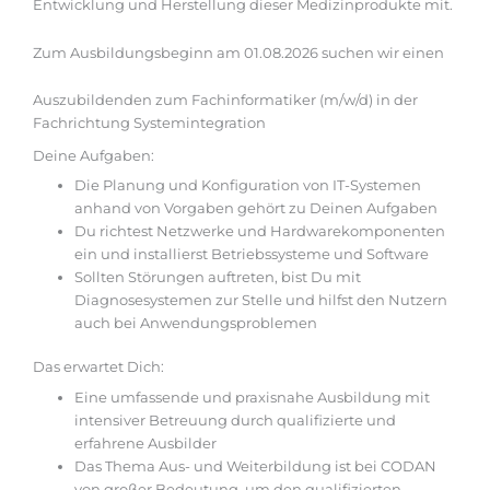
Entwicklung und Herstellung dieser Medizinprodukte mit.
Zum Ausbildungsbeginn am 01.08.2026 suchen wir einen
Auszubildenden zum Fachinformatiker (m/w/d) in der
Fachrichtung Systemintegration
Deine Aufgaben:
Die Planung und Konfiguration von IT-Systemen
anhand von Vorgaben gehört zu Deinen Aufgaben
Du richtest Netzwerke und Hardwarekomponenten
ein und installierst Betriebssysteme und Software
Sollten Störungen auftreten, bist Du mit
Diagnosesystemen zur Stelle und hilfst den Nutzern
auch bei Anwendungsproblemen
Das erwartet Dich:
Eine umfassende und praxisnahe ­Ausbildung mit
intensiver Betreuung durch qualifizierte und
erfahrene Ausbilder
Das Thema Aus- und Weiterbildung ist bei CODAN
von großer Bedeutung, um den qualifizierten