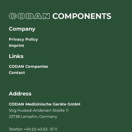
Company
Privacy Policy
Imprint
Links
CODAN Companies
Contact
Address
CODAN Medizinische Geräte GmbH
Stig Husted-Andersen Straße 11
23738 Lensahn, Germany
Telefon +49 (0) 43 63 · 51 11