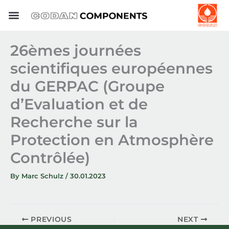
Skip
to
content
26èmes journées
scientifiques européennes
du GERPAC (Groupe
d’Evaluation et de
Recherche sur la
Protection en Atmosphère
Contrôlée)
By
Marc Schulz
/
30.01.2023
PREVIOUS
NEXT